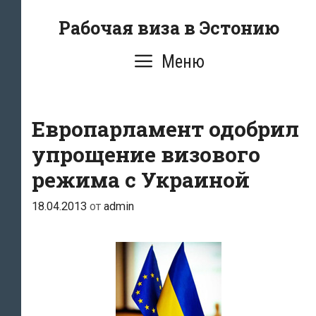
Перейти
Рабочая виза в Эстонию
к
содержимому
Меню
Европарламент одобрил
упрощение визового
режима с Украиной
18.04.2013
от
admin