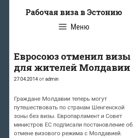
Перейти
Рабочая виза в Эстонию
к
содержимому
Меню
Евросоюз отменил визы
для жителей Молдавии
27.04.2014
от
admin
Граждане Молдавии теперь могут
путешествовать по странам Шенгенской
зоны без визы. Европарламент и Совет
министров ЕС подписали постановление об
отмене визового режима с Молдавией.