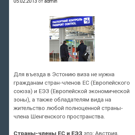
05.02.2013
от
admin
Для въезда в Эстонию виза не нужна
гражданам стран-членов ЕС (Европейского
союза) и ЕЭЗ (Европейской экономической
зоны), а также обладателям вида на
жительство любой полноценной страны-
члена Шенгенского пространства.
Страны-члены ЕС и ЕЭЗ
это: Австрия,