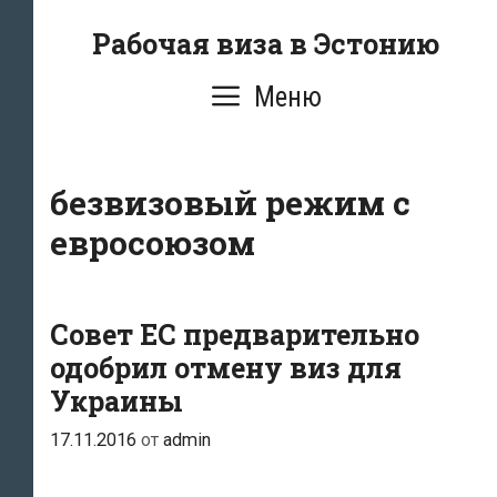
Перейти
Рабочая виза в Эстонию
к
содержимому
Меню
безвизовый режим с
евросоюзом
Совет ЕС предварительно
одобрил отмену виз для
Украины
17.11.2016
от
admin