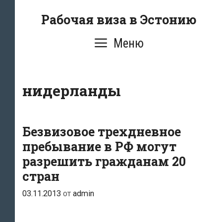
Перейти
Рабочая виза в Эстонию
к
содержимому
Меню
нидерланды
Безвизовое трехдневное
пребывание в РФ могут
разрешить гражданам 20
стран
03.11.2013
от
admin