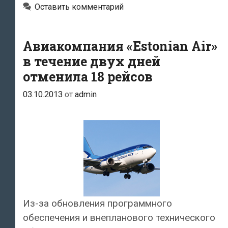
гражданам
Оставить комментарий
20
стран
Авиакомпания «Estonian Air»
в течение двух дней
отменила 18 рейсов
03.10.2013
от
admin
Из-за обновления программного
обеспечения и внепланового технического