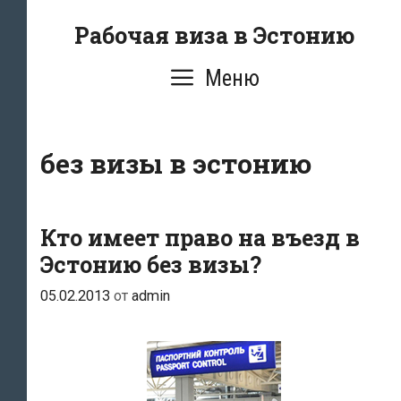
Перейти
Рабочая виза в Эстонию
к
содержимому
Меню
без визы в эстонию
Кто имеет право на въезд в
Эстонию без визы?
05.02.2013
от
admin