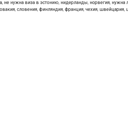
а
,
не нужна виза в эстонию
,
нидерланды
,
норвегия
,
нужна 
овакия
,
словения
,
финляндия
,
франция
,
чехия
,
швейцария
,