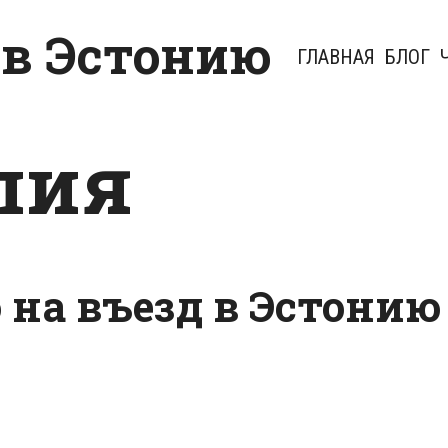
 в Эстонию
ГЛАВНАЯ
БЛОГ
лия
 на въезд в Эстонию