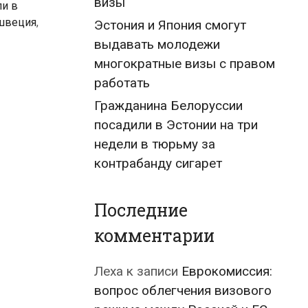
визы
ли в
швеция
,
Эстония и Япония смогут
выдавать молодежи
многократные визы с правом
работать
Гражданина Белоруссии
посадили в Эстонии на три
недели в тюрьму за
контрабанду сигарет
Последние
комментарии
Леха
к записи
Еврокомиссия:
вопрос облегчения визового