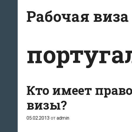
Перейти
Рабочая виза
к
содержимому
португа
Кто имеет право
визы?
05.02.2013
от
admin