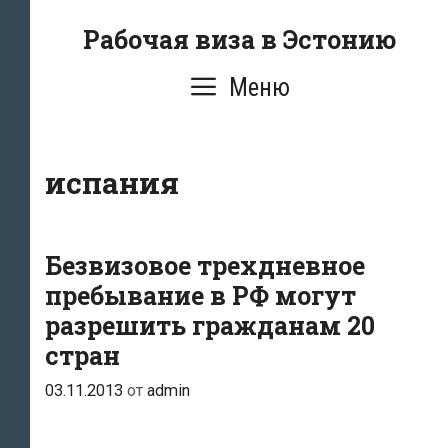
Перейти
Рабочая виза в Эстонию
к
содержимому
Меню
испания
Безвизовое трехдневное
пребывание в РФ могут
разрешить гражданам 20
стран
03.11.2013
от
admin