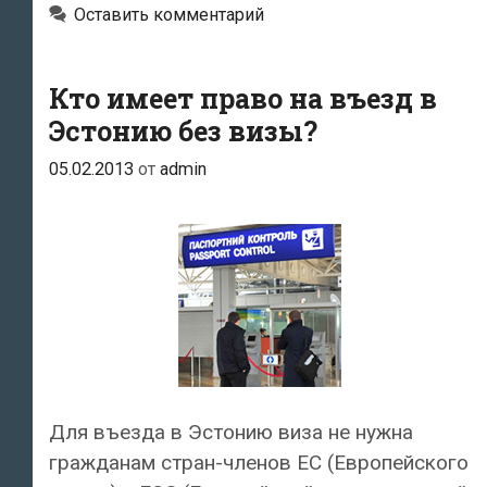
гражданам
Оставить комментарий
20
стран
Кто имеет право на въезд в
Эстонию без визы?
05.02.2013
от
admin
Для въезда в Эстонию виза не нужна
гражданам стран-членов ЕС (Европейского