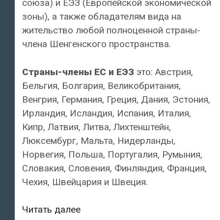
союза) и ЕЭЗ (Европейской экономической
зоны), а также обладателям вида на
жительство любой полноценной страны-
члена Шенгенского пространства.
Страны-члены ЕС и ЕЭЗ
это: Австрия,
Бельгия, Болгария, Великобритания,
Венгрия, Германия, Греция, Дания, Эстония,
Ирландия, Исландия, Испания, Италия,
Кипр, Латвия, Литва, Лихтенштейн,
Люксембург, Мальта, Нидерланды,
Норвегия, Польша, Португалия, Румыния,
Словакия, Словения, Финляндия, Франция,
Чехия, Швейцария и Швеция.
Кто
Читать далее