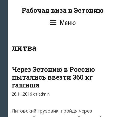
Перейти
Рабочая виза в Эстонию
к
содержимому
Меню
литва
Через Эстонию в Россию
пытались ввезти 360 кг
гашиша
28.11.2016
от
admin
Литовский грузовик, пройдя через