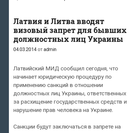
к
работе
Агентство
Латвия и Литва вводят
погранохраны
визовый запрет для бывших
ЕС
должностных лиц Украины
04.03.2014
от
admin
Латвийский МИД сообщил сегодня, что
начинает юридическую процедуру по
применению санкций в отношении
должностных лиц Украины, ответственных
за расхищение государственных средств и
нарушение прав человека на Украине.
Санкции будут заключаться в запрете на