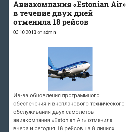
должностных
Авиакомпания «Estonian Air»
лиц
в течение двух дней
Украины
отменила 18 рейсов
03.10.2013
от
admin
Из-за обновления программного
обеспечения и внепланового технического
обслуживания двух самолетов
авиакомпания «Estonian Air» отменила
вчера и сегодня 18 рейсов на 8 линиях.