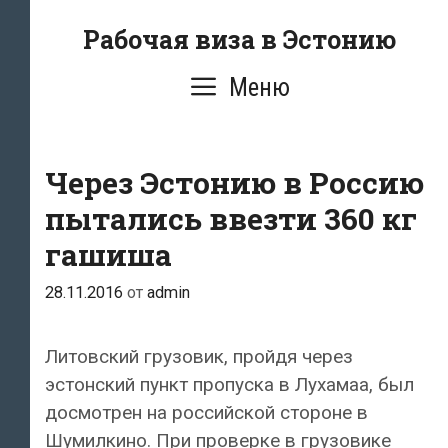
Перейти
Рабочая виза в Эстонию
к
содержимому
Меню
Через Эстонию в Россию
пытались ввезти 360 кг
гашиша
28.11.2016
от
admin
Литовский грузовик, пройдя через
эстонский пункт пропуска в Лухамаа, был
досмотрен на российской стороне в
Шумилкино. При проверке в грузовике