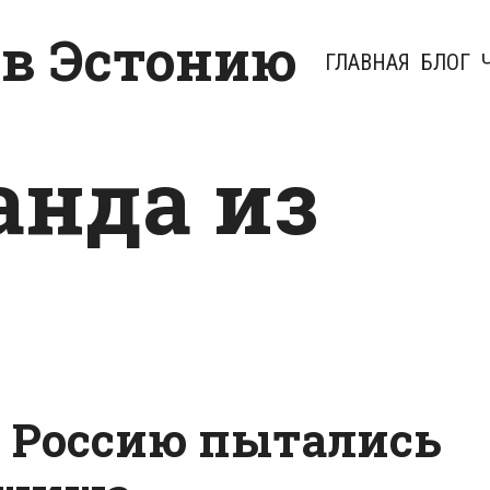
 в Эстонию
ГЛАВНАЯ
БЛОГ
анда из
в Россию пытались