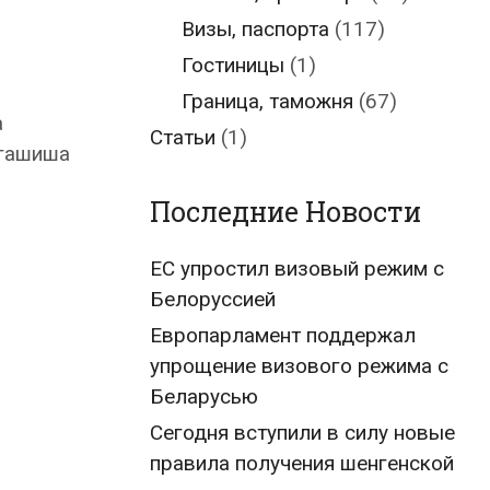
Визы, паспорта
(117)
Гостиницы
(1)
Граница, таможня
(67)
а
Статьи
(1)
 гашиша
Последние Новости
ЕС упростил визовый режим с
Белоруссией
Европарламент поддержал
упрощение визового режима с
Беларусью
Сегодня вступили в силу новые
правила получения шенгенской