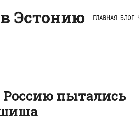
 в Эстонию
ГЛАВНАЯ
БЛОГ
в Россию пытались
гашиша