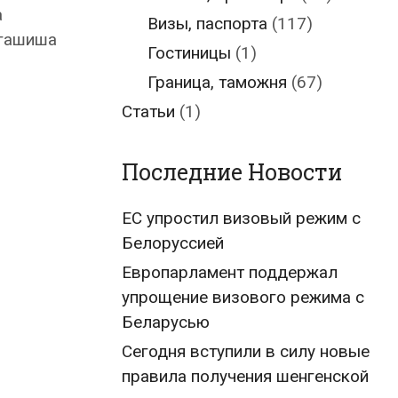
а
Визы, паспорта
(117)
 гашиша
Гостиницы
(1)
Граница, таможня
(67)
Статьи
(1)
Последние Новости
ЕС упростил визовый режим с
Белоруссией
Европарламент поддержал
упрощение визового режима с
Беларусью
Сегодня вступили в силу новые
правила получения шенгенской