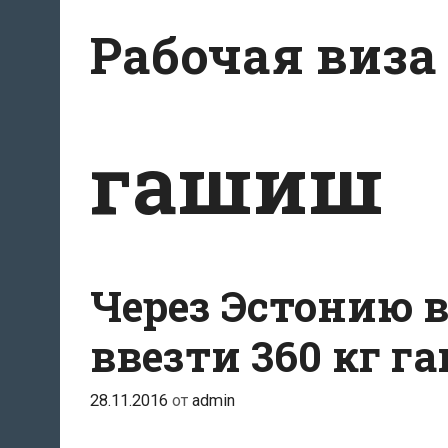
Перейти
Рабочая виза
к
содержимому
гашиш
Через Эстонию 
ввезти 360 кг 
28.11.2016
от
admin