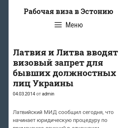
Перейти
Рабочая виза в Эстонию
к
содержимому
Меню
Латвия и Литва вводят
визовый запрет для
бывших должностных
лиц Украины
04.03.2014
от
admin
Латвийский МИД сообщил сегодня, что
начинает юридическую процедуру по