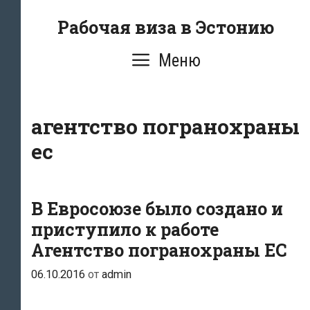
Перейти
Рабочая виза в Эстонию
к
содержимому
Меню
агентство погранохраны
ес
В Евросоюзе было создано и
приступило к работе
Агентство погранохраны ЕС
06.10.2016
от
admin