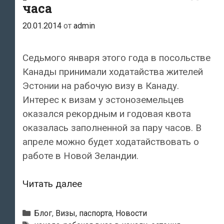
часа
20.01.2014
от
admin
Седьмого января этого года в посольстве
Канады принимали ходатайства жителей
Эстонии на рабочую визу в Канаду.
Интерес к визам у эстоноземельцев
оказался рекордным и годовая квота
оказалась заполненной за пару часов. В
апреле можно будет ходатайствовать о
работе в Новой Зеландии.
Рабочие
Читать далее
визы
в
Рубрики
Блог
,
Визы, паспорта
,
Новости