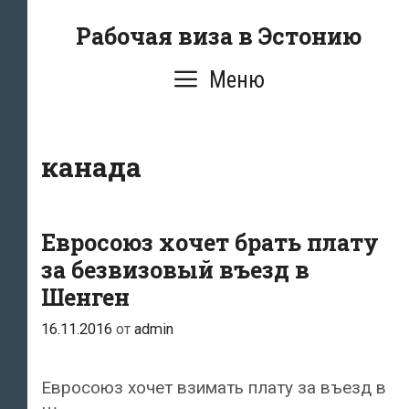
Перейти
Рабочая виза в Эстонию
к
содержимому
Меню
канада
Евросоюз хочет брать плату
за безвизовый въезд в
Шенген
16.11.2016
от
admin
Евросоюз хочет взимать плату за въезд в