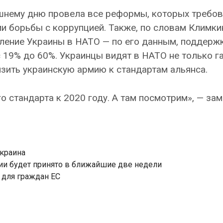
яшнему дню провела все реформы, которых требов
ии борьбы с коррупцией. Также, по словам Климки
пление Украины в НАТО — по его данным, поддерж
с 19% до 60%. Украинцы видят в НАТО не только г
изить украинскую армию к стандартам альянса.
о стандарта к 2020 году. А там посмотрим», — за
краина
ии будет принято в ближайшие две недели
 для граждан ЕС