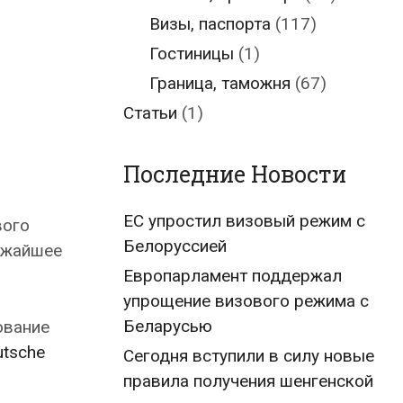
Визы, паспорта
(117)
Гостиницы
(1)
Граница, таможня
(67)
Статьи
(1)
Последние Новости
ЕС упростил визовый режим с
вого
Белоруссией
лижайшее
Европарламент поддержал
упрощение визового режима с
Беларусью
ование
utsche
Сегодня вступили в силу новые
правила получения шенгенской