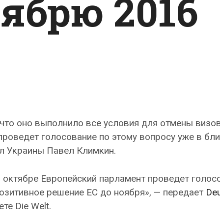
оябрю 2016
 что оно выполнило все условия для отмены визо
 проведет голосование по этому вопросу уже в б
ел Украины Павел Климкин.
в октябре Европейский парламент проведет голос
озитивное решение ЕС до ноября», — передает
De
е Die Welt.