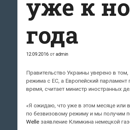
уже к н
года
12.09.2016
от
admin
Правительство Украины уверено в том,
режима с ЕС, а Европейский парламент
время, считает министр иностранных д
«Я ожидаю, что уже в этом месяце или 
по безвизовому режиму и мы получим п
Welle
заявление Климкина немецкой газет