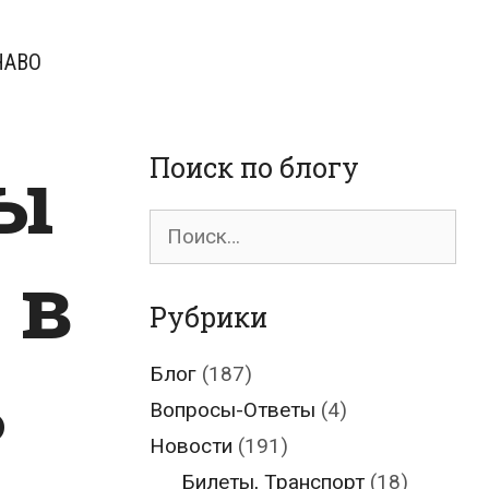
ЧАВО
ы
Поиск по блогу
Поиск
для:
 в
Рубрики
ь
Блог
(187)
Вопросы-Ответы
(4)
Новости
(191)
Билеты, Транспорт
(18)