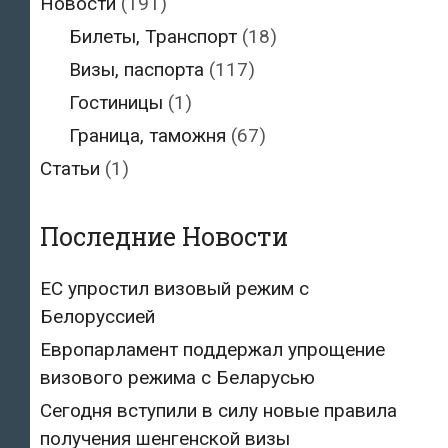
Новости
(191)
Билеты, Транспорт
(18)
Визы, паспорта
(117)
Гостиницы
(1)
Граница, таможня
(67)
Статьи
(1)
Последние Новости
ЕС упростил визовый режим с
Белоруссией
Европарламент поддержал упрощение
визового режима с Беларусью
Сегодня вступили в силу новые правила
получения шенгенской визы