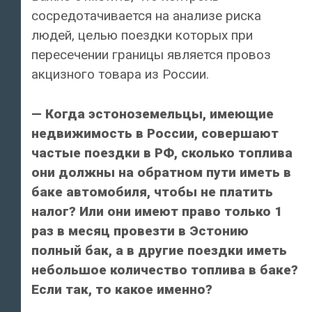
сосредотачивается на анализе риска
людей, целью поездки которых при
пересечении границы является провоз
акцизного товара из России.
— Когда эстоноземельцы, имеющие
недвижимость в России, совершают
частые поездки в РФ, сколько топлива
они должны на обратном пути иметь в
баке автомобиля, чтобы не платить
налог? Или они имеют право только 1
раз в месяц провезти в Эстонию
полный бак, а в другие поездки иметь
небольшое количество топлива в баке?
Если так, то какое именно?