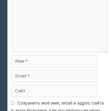
Имя
Email
Сайт
Сохранить моё имя, email и адрес сайта
в этом браузере для последующих моих