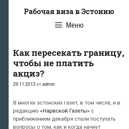
Перейти
Рабочая виза в Эстонию
к
содержимому
Меню
Как пересекать границу,
чтобы не платить
акциз?
29.11.2013
от
admin
В многих эстонских газет, в том числе, и в
редакцию
«Нарвской Газеты»
с
приближением декабря стали поступать
вопросы о том, как и когда начнут