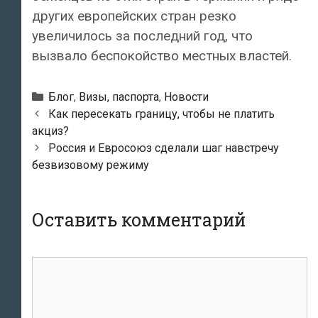
других европейских стран резко
увеличилось за последний год, что
вызвало беспокойство местных властей.
Рубрики
Блог
,
Визы, паспорта
,
Новости
Навигация
Как пересекать границу, чтобы не платить
по
акциз?
записям
Россия и Евросоюз сделали шаг навстречу
безвизовому режиму
Оставить комментарий
Комментарий