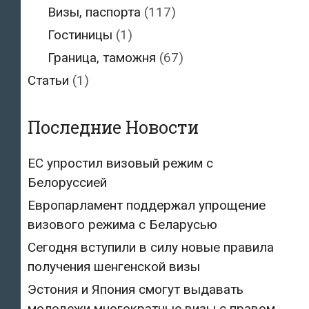
Визы, паспорта
(117)
Гостиницы
(1)
Граница, таможня
(67)
Статьи
(1)
Последние Новости
ЕС упростил визовый режим с
Белоруссией
Европарламент поддержал упрощение
визового режима с Беларусью
Сегодня вступили в силу новые правила
получения шенгенской визы
Эстония и Япония смогут выдавать
молодежи многократные визы с правом