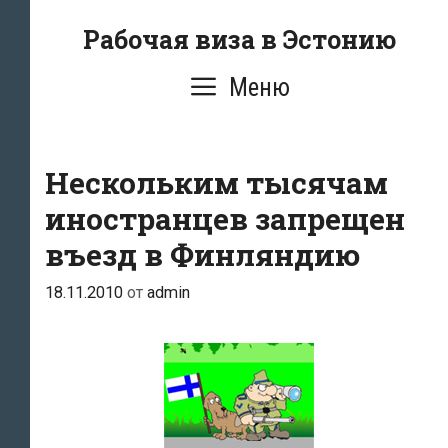
Перейти
Рабочая виза в Эстонию
к
содержимому
Меню
Нескольким тысячам
иностранцев запрещен
въезд в Финляндию
18.11.2010
от
admin