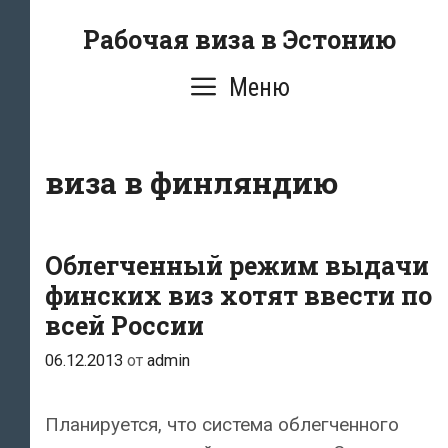
Перейти
Рабочая виза в Эстонию
к
содержимому
Меню
виза в финляндию
Облегченный режим выдачи
финских виз хотят ввести по
всей России
06.12.2013
от
admin
Планируется, что система облегченного