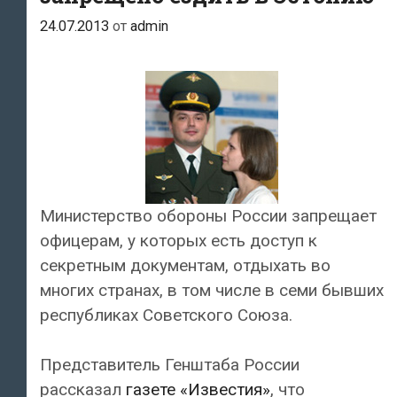
всей
24.07.2013
от
admin
России
Министерство обороны России запрещает
офицерам, у которых есть доступ к
секретным документам, отдыхать во
многих странах, в том числе в семи бывших
республиках Советского Союза.
Представитель Генштаба России
рассказал
газете «Известия»
, что