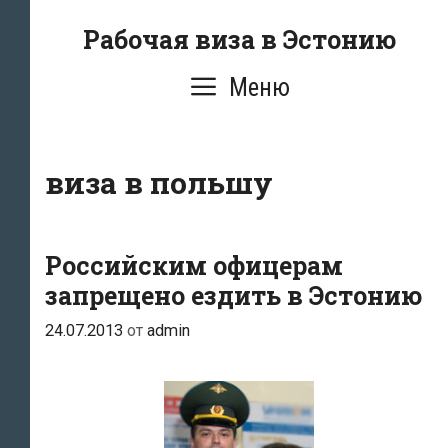
Перейти
Рабочая виза в Эстонию
к
содержимому
Меню
виза в польшу
Российским офицерам
запрещено ездить в Эстонию
24.07.2013
от
admin