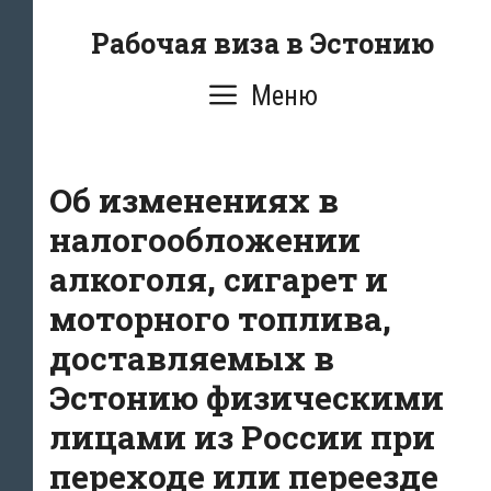
Перейти
Рабочая виза в Эстонию
к
содержимому
Меню
Об изменениях в
налогообложении
алкоголя, сигарет и
моторного топлива,
доставляемых в
Эстонию физическими
лицами из России при
переходе или переезде