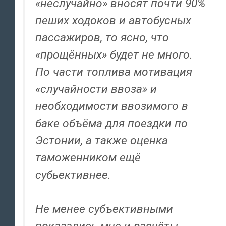
«неслучайно» вносят почти 90%
пеших ходоков и автобусных
пассажиров, то ясно, что
«прощённых» будет не много.
По части топлива мотивация
«случайности ввоза» и
необходимости ввозимого в
баке объёма для поездки по
Эстонии, а также оценка
таможенником ещё
субьективнее.
Не менее субъективными