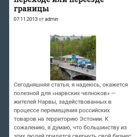
границы
07.11.2013
от
admin
Сегодняшняя статья, я надеюсь, окажется
полезной для «нарвских челноков» —
жителей Нарвы, задействованных в
процессе перемещения российских
товаров на территорию Эстонии. К
сожалению, я думаю, что большинству из
этих людей придется свернуть свой бизнес