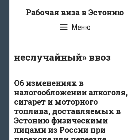
Перейти
Рабочая виза в Эстонию
к
содержимому
Меню
неслучайный» ввоз
Об изменениях в
налогообложении алкоголя,
сигарет и моторного
топлива, доставляемых в
Эстонию физическими
лицами из России при
переходе или переезде