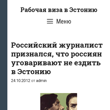
Перейти
Рабочая виза в Эстонию
к
содержимому
Меню
Российский журналист
признался, что россиян
уговаривают не ездить
в Эстонию
24.10.2012
от
admin