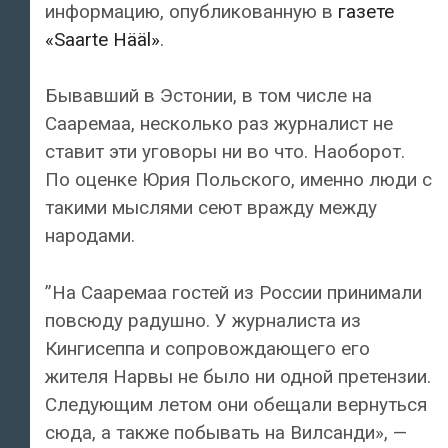
информацию, опубликованную в
газете
«Saarte Hääl»
.
Бывавший в Эстонии, в том числе на
Сааремаа, несколько раз журналист не
ставит эти уговоры ни во что. Наоборот.
По оценке Юрия Польского, именно люди с
такими мыслями сеют вражду между
народами.
”На Сааремаа гостей из России принимали
повсюду радушно. У журналиста из
Кингисеппа и сопровождающего его
жителя Нарвы не было ни одной претензии.
Следующим летом они обещали вернуться
сюда, а также побывать на Вилсанди», —