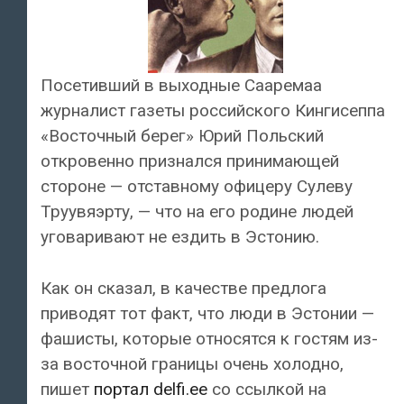
Посетивший в выходные Сааремаа
журналист газеты российского Кингисеппа
«Восточный берег» Юрий Польский
откровенно признался принимающей
стороне — отставному офицеру Сулеву
Труувяэрту, — что на его родине людей
уговаривают не ездить в Эстонию.
Как он сказал, в качестве предлога
приводят тот факт, что люди в Эстонии —
фашисты, которые относятся к гостям из-
за восточной границы очень холодно,
пишет
портал delfi.ee
со ссылкой на