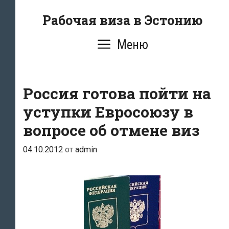
Перейти
Рабочая виза в Эстонию
к
содержимому
Меню
Россия готова пойти на
уступки Евросоюзу в
вопросе об отмене виз
04.10.2012
от
admin