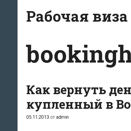
Перейти
Рабочая виза
к
содержимому
booking
Как вернуть ден
купленный в Bo
05.11.2013
от
admin