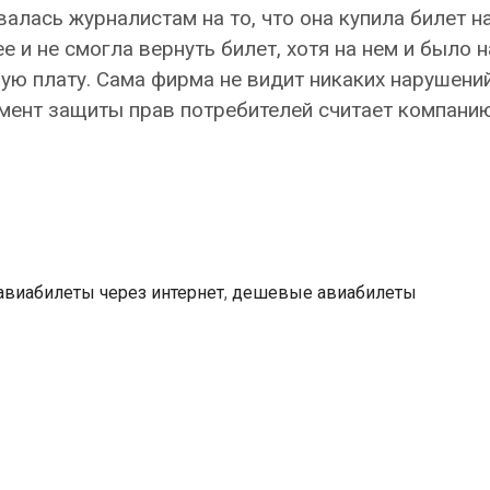
алась журналистам на то, что она купила билет н
 и не смогла вернуть билет, хотя на нем и было н
ую плату. Сама фирма не видит никаких нарушени
амент защиты прав потребителей считает компани
авиабилеты через интернет
,
дешевые авиабилеты