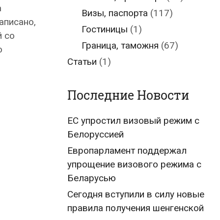
а
Визы, паспорта
(117)
аписано,
Гостиницы
(1)
й со
Граница, таможня
(67)
ю
Статьи
(1)
Последние Новости
ЕС упростил визовый режим с
Белоруссией
Европарламент поддержал
упрощение визового режима с
Беларусью
Сегодня вступили в силу новые
правила получения шенгенской