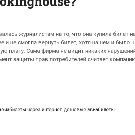
okinghouse?
алась журналистам на то, что она купила билет н
 и не смогла вернуть билет, хотя на нем и было н
ую плату. Сама фирма не видит никаких нарушени
амент защиты прав потребителей считает компани
авиабилеты через интернет
,
дешевые авиабилеты