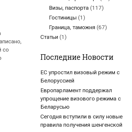
Визы, паспорта
(117)
Гостиницы
(1)
Граница, таможня
(67)
а
Статьи
(1)
аписано,
й со
Последние Новости
ю
ЕС упростил визовый режим с
Белоруссией
Европарламент поддержал
упрощение визового режима с
Беларусью
Сегодня вступили в силу новые
правила получения шенгенской