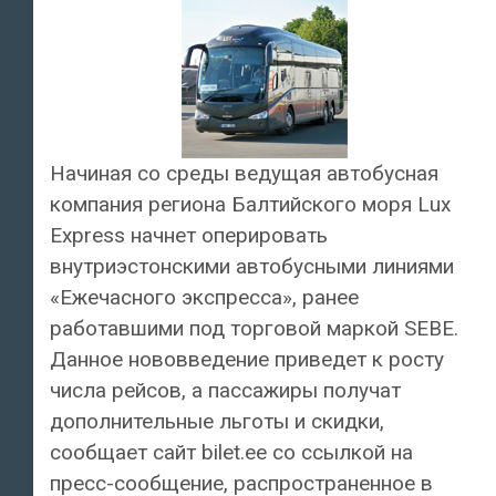
Начиная со среды ведущая автобусная
компания региона Балтийского моря Lux
Express начнет оперировать
внутриэстонскими автобусными линиями
«Ежечасного экспресса», ранее
работавшими под торговой маркой SEBE.
Данное нововведение приведет к росту
числа рейсов, а пассажиры получат
дополнительные льготы и скидки,
сообщает сайт bilet.ee со ссылкой на
пресс-сообщение, распространенное в