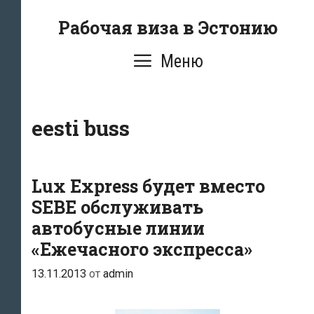
Перейти
Рабочая виза в Эстонию
к
содержимому
Меню
eesti buss
Lux Express будет вместо
SEBE обслуживать
автобусные линии
«Ежечасного экспресса»
13.11.2013
от
admin