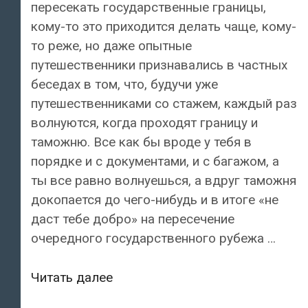
пересекать государственные границы,
кому-то это приходится делать чаще, кому-
то реже, но даже опытные
путешественники признавались в частных
беседах в том, что, будучи уже
путешественниками со стажем, каждый раз
волнуются, когда проходят границу и
таможню. Все как бы вроде у тебя в
порядке и с документами, и с багажом, а
ты все равно волнуешься, а вдруг таможня
докопается до чего-нибудь и в итоге «не
даст тебе добро» на пересечение
очередного государственного рубежа …
На
Читать далее
эстонской