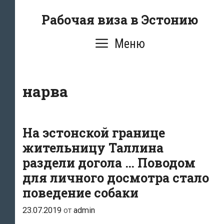
Перейти
Рабочая виза в Эстонию
к
содержимому
Меню
нарва
На эстонской границе
жительницу Таллина
раздели догола … Поводом
для личного досмотра стало
поведение собаки
23.07.2019
от
admin