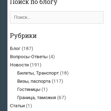
Поиск по блогу
с
9
Поиск
января
для:
Рубрики
Блог
(187)
Вопросы-Ответы
(4)
Новости
(191)
Билеты, Транспорт
(18)
Визы, паспорта
(117)
Гостиницы
(1)
Граница, таможня
(67)
Статьи
(1)