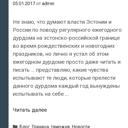
05.01.2017
от
admin
Не знаю, что думают власти Эстонии и
России по поводу регулярного ежегодного
дурдома на эстонско-российской границе
во время рождественских и новогодних
праздников, но лично я устал об этом
ежегодном дурдоме просто даже читать и
писать … представляю, какие чувства
испытывают те люди, которые прелести
данного дурдома каждый год вынуждены
испытывать на себе …
На
Читать далее
пограничных
пунктах
Рубрики
Блог
,
Граница, таможня
,
Новости