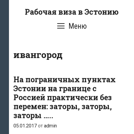
Перейти
Рабочая виза в Эстонию
к
содержимому
Меню
ивангород
На пограничных пунктах
Эстонии на границе с
Россией практически без
перемен: заторы, заторы,
заторы …..
05.01.2017
от
admin