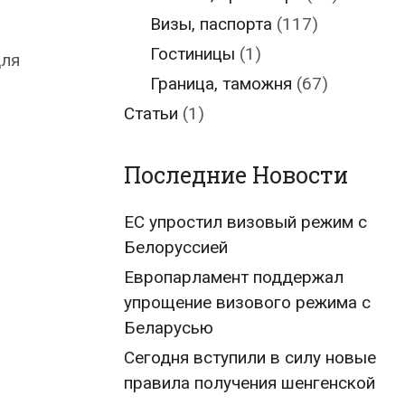
Визы, паспорта
(117)
Гостиницы
(1)
для
Граница, таможня
(67)
Статьи
(1)
Последние Новости
ЕС упростил визовый режим с
Белоруссией
Европарламент поддержал
упрощение визового режима с
Беларусью
Сегодня вступили в силу новые
правила получения шенгенской