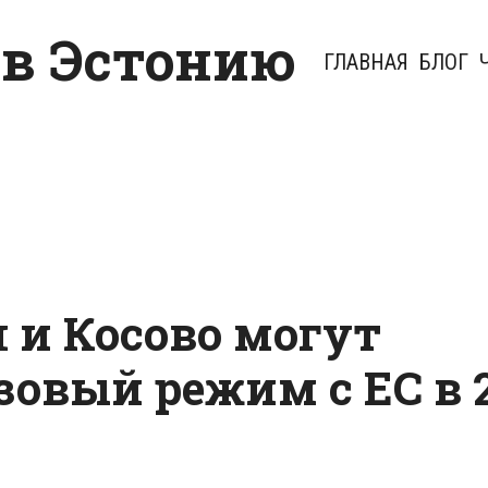
 в Эстонию
ГЛАВНАЯ
БЛОГ
 и Косово могут
овый режим с ЕС в 