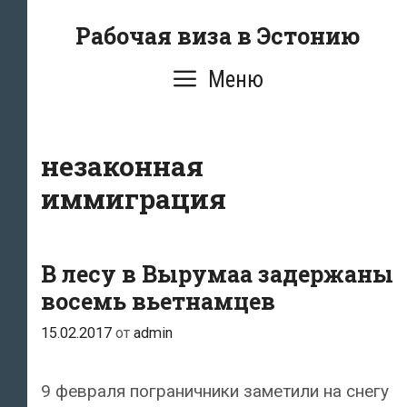
Перейти
Рабочая виза в Эстонию
к
содержимому
Меню
незаконная
иммиграция
В лесу в Вырумаа задержаны
восемь вьетнамцев
15.02.2017
от
admin
9 февраля пограничники заметили на снегу