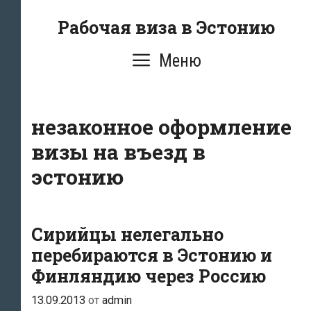
Перейти
Рабочая виза в Эстонию
к
содержимому
Меню
незаконное оформление
визы на въезд в
эстонию
Сирийцы нелегально
перебираются в Эстонию и
Финляндию через Россию
13.09.2013
от
admin