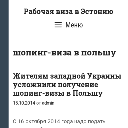
Перейти
Рабочая виза в Эстонию
к
содержимому
Меню
шопинг-виза в польшу
Жителям западной Украины
усложнили получение
шопинг-визы в Польшу
15.10.2014
от
admin
С 16 октября 2014 года надо подать