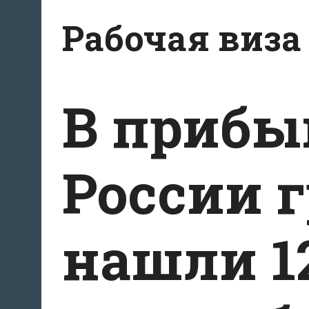
Перейти
Рабочая виза
к
содержимому
В прибы
России 
нашли 1