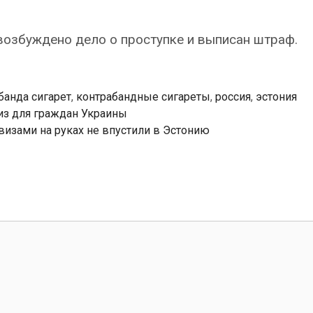
возбуждено дело о проступке и выписан штраф.
банда сигарет
,
контрабандные сигареты
,
россия
,
эстония
из для граждан Украины
визами на руках не впустили в Эстонию