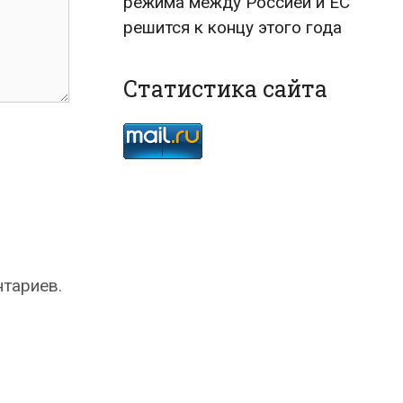
режима между Россией и ЕС
решится к концу этого года
Статистика сайта
нтариев.