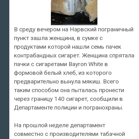
В среду вечером на Нарвский пограничный
пункт зашла женщина, в сумке с
продуктами которой нашли семь пачек
контрабандных сигарет. Женщина спрятала
пачки с сигаретами Bayron White в
формовой белый хлеб, из которого
предварительно вынула мякиш. Всего
таким способом она пыталась пронести
через границу 140 сигарет, сообщили в
Департаменте полиции и погранохраны.
На прошлой неделе департамент
совместно с производителями табачной