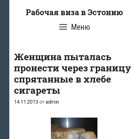
Перейти
Рабочая виза в Эстонию
к
содержимому
Меню
Женщина пыталась
пронести через границу
спрятанные в хлебе
сигареты
14.11.2013
от
admin