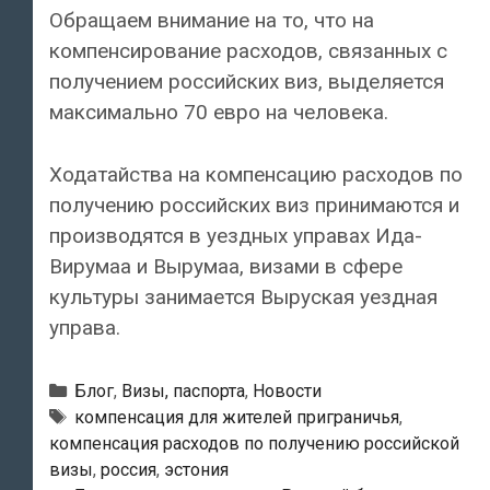
Обращаем внимание на то, что на
компенсирование расходов, связанных с
получением российских виз, выделяется
максимально 70 евро на человека.
Ходатайства на компенсацию расходов по
получению российских виз принимаются и
производятся в уездных управах Ида-
Вирумаа и Вырумаа, визами в сфере
культуры занимается Выруская уездная
управа.
Рубрики
Блог
,
Визы, паспорта
,
Новости
Метки
компенсация для жителей приграничья
,
компенсация расходов по получению российской
визы
,
россия
,
эстония