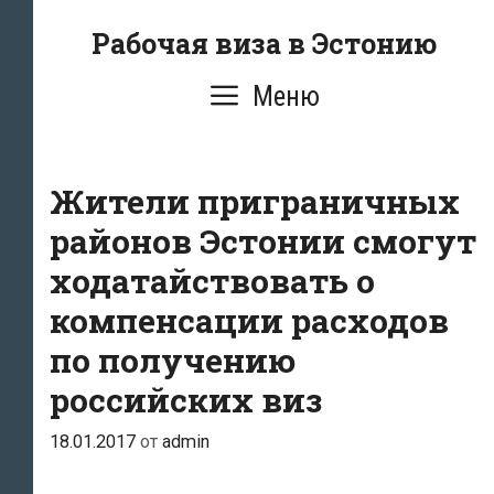
Перейти
Рабочая виза в Эстонию
к
содержимому
Меню
Жители приграничных
районов Эстонии смогут
ходатайствовать о
компенсации расходов
по получению
российских виз
18.01.2017
от
admin