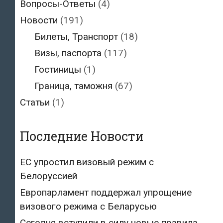
Вопросы-Ответы
(4)
Новости
(191)
Билеты, Транспорт
(18)
Визы, паспорта
(117)
Гостиницы
(1)
Граница, таможня
(67)
Статьи
(1)
Последние Новости
ЕС упростил визовый режим с
Белоруссией
Европарламент поддержал упрощение
визового режима с Беларусью
Сегодня вступили в силу новые правила