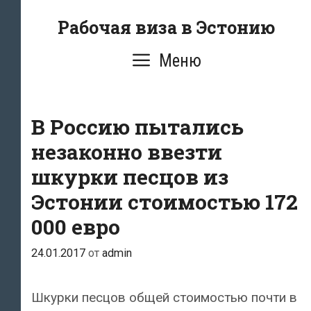
Перейти
Рабочая виза в Эстонию
к
содержимому
Меню
В Россию пытались
незаконно ввезти
шкурки песцов из
Эстонии стоимостью 172
000 евро
24.01.2017
от
admin
Шкурки песцов общей стоимостью почти в