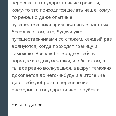
пересекать государственные границы,
кому-то это приходится делать чаще, кому-
то реже, но даже опытные
путешественники признавались в частных
беседах в том, что, будучи уже
путешественниками со стажем, каждый раз
волнуются, когда проходят границу и
таможню. Все как бы вроде у тебя в
порядке и с документами, и с багажом, а
ты все равно волнуешься, а вдруг таможня
докопается до чего-нибудь и в итоге «не
даст тебе добро» на пересечение
очередного государственного рубежа …
На
Читать далее
эстонской