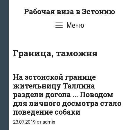
Перейти
Рабочая виза в Эстонию
к
содержимому
Меню
Граница, таможня
На эстонской границе
жительницу Таллина
раздели догола … Поводом
для личного досмотра стало
поведение собаки
23.07.2019
от
admin