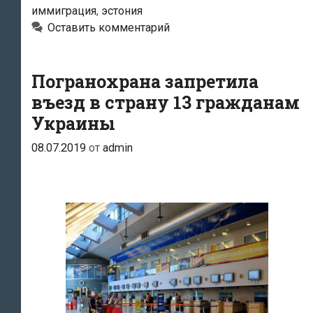
иммиграция
,
эстония
задержали
Оставить комментарий
двух
иракцев
Погранохрана запретила
въезд в страну 13 гражданам
Украины
08.07.2019
от
admin