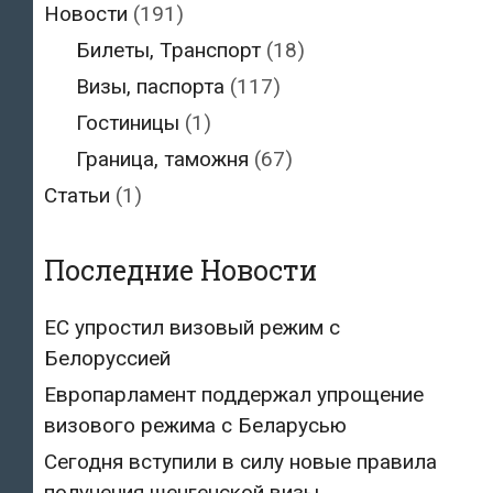
Новости
(191)
Билеты, Транспорт
(18)
Визы, паспорта
(117)
Гостиницы
(1)
Граница, таможня
(67)
Статьи
(1)
Последние Новости
ЕС упростил визовый режим с
Белоруссией
Европарламент поддержал упрощение
визового режима с Беларусью
Сегодня вступили в силу новые правила
получения шенгенской визы