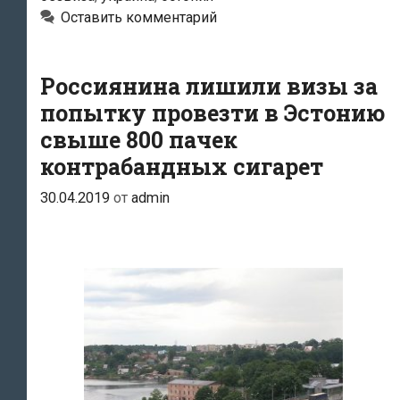
13
Оставить комментарий
гражданам
Украины
Россиянина лишили визы за
попытку провезти в Эстонию
свыше 800 пачек
контрабандных сигарет
30.04.2019
от
admin