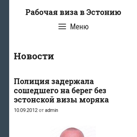
Перейти
Рабочая виза в Эстонию
к
содержимому
Меню
Новости
Полиция задержала
сошедшего на берег без
эстонской визы моряка
10.09.2012
от
admin