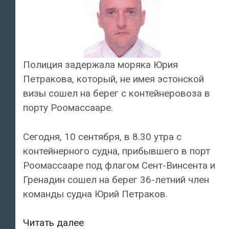
Полиция задержала моряка Юрия
Петракова, который, не имея эстонской
визы сошел на берег с контейнеровоза в
порту Роомассааре.
Сегодня, 10 сентября, в 8.30 утра с
контейнерного судна, прибывшего в порт
Роомассааре под флагом Сент-Винсента и
Гренадин сошел на берег 36-летний член
команды судна Юрий Петраков.
Полиция
Читать далее