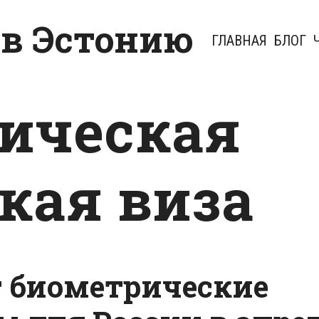
 в Эстонию
ГЛАВНАЯ
БЛОГ
ическая
кая виза
т биометрические