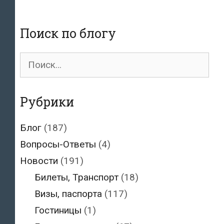
апреле
2015
Поиск по блогу
года
Поиск
для:
Рубрики
Блог
(187)
Вопросы-Ответы
(4)
Новости
(191)
Билеты, Транспорт
(18)
Визы, паспорта
(117)
Гостиницы
(1)