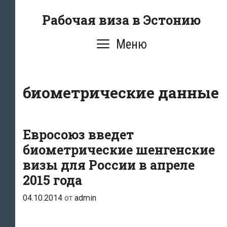
Перейти
Рабочая виза в Эстонию
к
содержимому
Меню
биометрические данные
Евросоюз введет
биометрические шенгенские
визы для России в апреле
2015 года
04.10.2014
от
admin