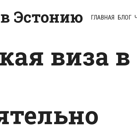
 в Эстонию
ГЛАВНАЯ
БЛОГ
кая виза в
ятельно