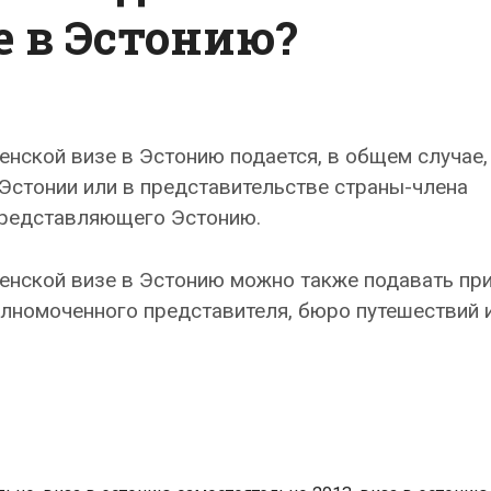
е в Эстонию?
енской визе в Эстонию подается, в общем случае,
Эстонии или в представительстве страны-члена
представляющего Эстонию.
енской визе в Эстонию можно также подавать пр
лномоченного представителя, бюро путешествий 