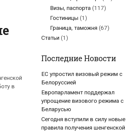
Визы, паспорта
(117)
Гостиницы
(1)
ле
Граница, таможня
(67)
Статьи
(1)
Последние Новости
ЕС упростил визовый режим с
нгенской
Белоруссией
боту в
Европарламент поддержал
упрощение визового режима с
Беларусью
Сегодня вступили в силу новые
правила получения шенгенской