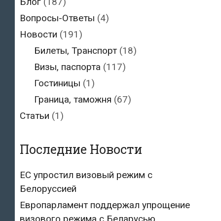
Блог
(187)
Вопросы-Ответы
(4)
Новости
(191)
Билеты, Транспорт
(18)
Визы, паспорта
(117)
Гостиницы
(1)
Граница, таможня
(67)
Статьи
(1)
Последние Новости
ЕС упростил визовый режим с
Белоруссией
Европарламент поддержал упрощение
визового режима с Беларусью