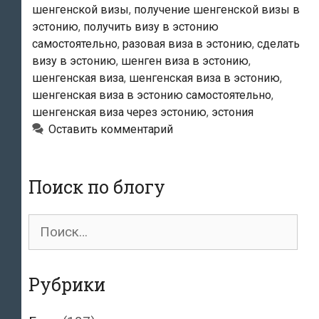
шенгенской визы
,
получение шенгенской визы в
эстонию
,
получить визу в эстонию
самостоятельно
,
разовая виза в эстонию
,
сделать
визу в эстонию
,
шенген виза в эстонию
,
шенгенская виза
,
шенгенская виза в эстонию
,
шенгенская виза в эстонию самостоятельно
,
шенгенская виза через эстонию
,
эстония
Оставить комментарий
Поиск по блогу
Поиск
для:
Рубрики