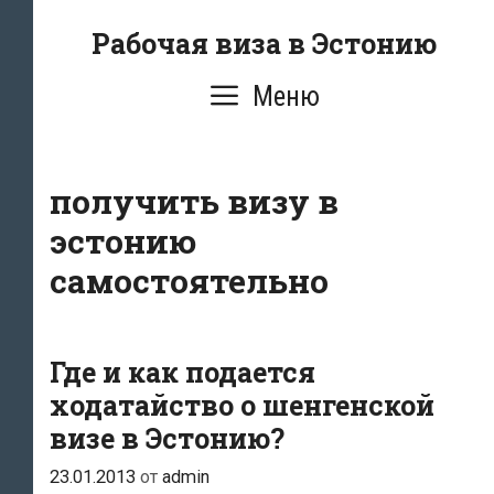
Перейти
Рабочая виза в Эстонию
к
содержимому
Меню
получить визу в
эстонию
самостоятельно
Где и как подается
ходатайство о шенгенской
визе в Эстонию?
23.01.2013
от
admin