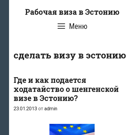
Перейти
Рабочая виза в Эстонию
к
содержимому
Меню
сделать визу в эстонию
Где и как подается
ходатайство о шенгенской
визе в Эстонию?
23.01.2013
от
admin