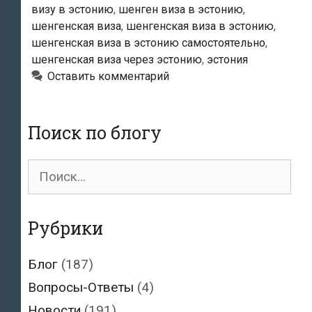
визу в эстонию
,
шенген виза в эстонию
,
шенгенская виза
,
шенгенская виза в эстонию
,
шенгенская виза в эстонию самостоятельно
,
шенгенская виза через эстонию
,
эстония
Оставить комментарий
Поиск по блогу
Поиск
для:
Рубрики
Блог
(187)
Вопросы-Ответы
(4)
Новости
(191)