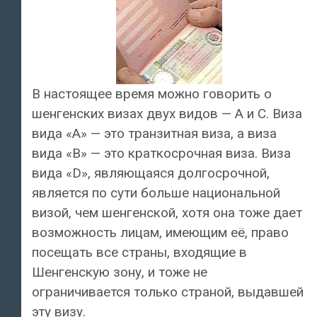
В настоящее время можно говорить о
шенгенских визах двух видов — A и C. Виза
вида «A» — это транзитная виза, а виза
вида «B» — это краткосрочная виза. Виза
вида «D», являющаяся долгосрочной,
является по сути больше национальной
визой, чем шенгенской, хотя она тоже дает
возможность лицам, имеющим её, право
посещать все страны, входящие в
Шенгенскую зону, и тоже не
ограничивается только страной, выдавшей
эту визу.