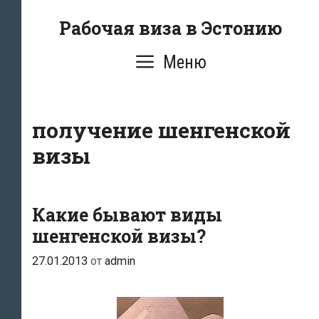
Перейти
Рабочая виза в Эстонию
к
содержимому
Меню
получение шенгенской
визы
Какие бывают виды
шенгенской визы?
27.01.2013
от
admin