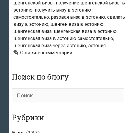
шенгенской визы
,
получение шенгенской визы в
эстонию
,
получить визу в эстонию
самостоятельно
,
разовая виза в эстонию
,
сделать
визу в эстонию
,
шенген виза в эстонию
,
шенгенская виза
,
шенгенская виза в эстонию
,
шенгенская виза в эстонию самостоятельно
,
шенгенская виза через эстонию
,
эстония
Оставить комментарий
Поиск по блогу
Поиск
для:
Рубрики
Блог
(187)