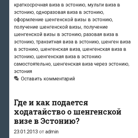
краткосрочная виза в эстонию
,
мульти виза в
визы?
эстонию
,
одноразовая виза в эстонию
,
оформление шенгенской визы в эстонию
,
получение шенгенской визы
,
получение
шенгенской визы в эстонию
,
разовая виза в
эстонию
,
транзитная виза в эстонию
,
шенген виза
в эстонию
,
шенгенская виза
,
шенгенская виза в
эстонию
,
шенгенская виза в эстонию
самостоятельно
,
шенгенская виза через эстонию
,
эстония
Оставить комментарий
Где и как подается
ходатайство о шенгенской
визе в Эстонию?
23.01.2013
от
admin