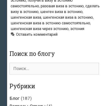
эстонию
,
получить визу в эстонию
самостоятельно
,
разовая виза в эстонию
,
сделать
визу в эстонию
,
шенген виза в эстонию
,
шенгенская виза
,
шенгенская виза в эстонию
,
шенгенская виза в эстонию самостоятельно
,
шенгенская виза через эстонию
,
эстония
Оставить комментарий
Поиск по блогу
Поиск
для:
Рубрики
Блог
(187)