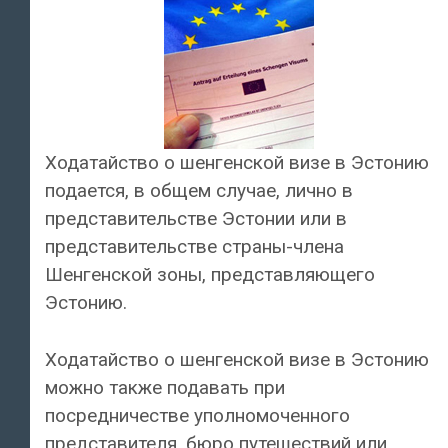
Ходатайство о шенгенской визе в Эстонию
подается, в общем случае, лично в
представительстве Эстонии или в
представительстве страны-члена
Шенгенской зоны, представляющего
Эстонию.
Ходатайство о шенгенской визе в Эстонию
можно также подавать при
посредничестве уполномоченного
представителя, бюро путешествий или