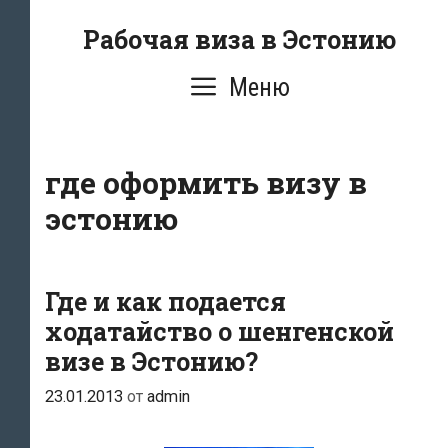
Перейти
Рабочая виза в Эстонию
к
содержимому
Меню
где оформить визу в
эстонию
Где и как подается
ходатайство о шенгенской
визе в Эстонию?
23.01.2013
от
admin