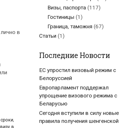
Визы, паспорта
(117)
Гостиницы
(1)
Граница, таможня
(67)
 лично в
Статьи
(1)
Последние Новости
и
ЕС упростил визовый режим с
или
Белоруссией
Европарламент поддержал
упрощение визового режима с
Беларусью
Сегодня вступили в силу новые
 сроки
,
правила получения шенгенской
 визу в