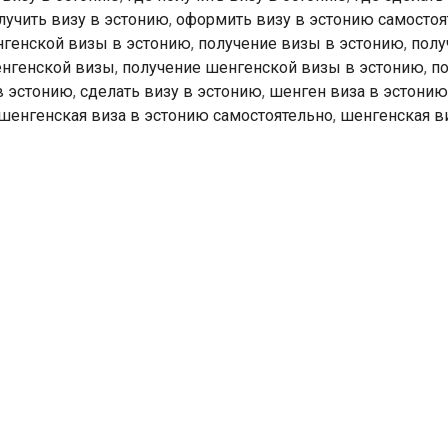
лучить визу в эстонию
,
оформить визу в эстонию самостоя
генской визы в эстонию
,
получение визы в эстонию
,
полу
енгенской визы
,
получение шенгенской визы в эстонию
,
по
в эстонию
,
сделать визу в эстонию
,
шенген виза в эстонию
шенгенская виза в эстонию самостоятельно
,
шенгенская в