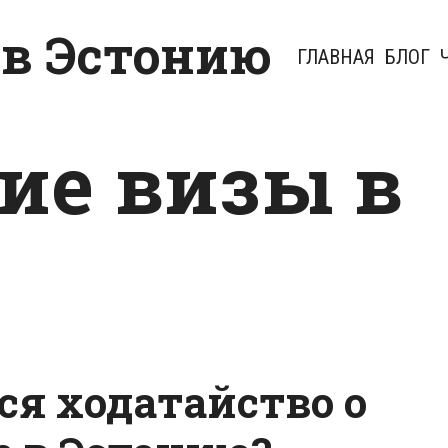
 в Эстонию
ГЛАВНАЯ
БЛОГ
ие визы в
тся ходатайство о