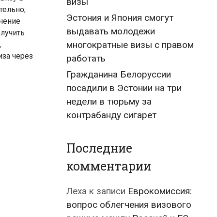
визы
тельно
,
Эстония и Япония смогут
чение
выдавать молодежи
лучить
многократные визы с правом
,
иза через
работать
Гражданина Белоруссии
посадили в Эстонии на три
недели в тюрьму за
контрабанду сигарет
Последние
комментарии
Леха
к записи
Еврокомиссия:
вопрос облегчения визового