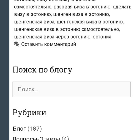
самостоятельно
,
разовая виза в эстонию
,
сделать
визу в эстонию
,
шенген виза в эстонию
,
шенгенская виза
,
шенгенская виза в эстонию
,
шенгенская виза в эстонию самостоятельно
,
шенгенская виза через эстонию
,
эстония
Оставить комментарий
Поиск по блогу
Поиск
для:
Рубрики
Блог
(187)
Вопросы-Ответы
(4)