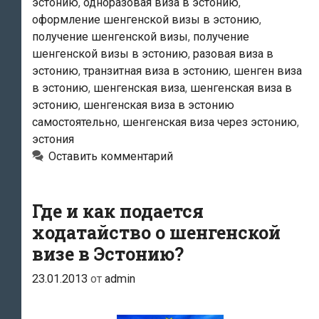
эстонию
,
одноразовая виза в эстонию
,
оформление шенгенской визы в эстонию
,
получение шенгенской визы
,
получение
шенгенской визы в эстонию
,
разовая виза в
эстонию
,
транзитная виза в эстонию
,
шенген виза
в эстонию
,
шенгенская виза
,
шенгенская виза в
эстонию
,
шенгенская виза в эстонию
самостоятельно
,
шенгенская виза через эстонию
,
эстония
Оставить комментарий
Где и как подается
ходатайство о шенгенской
визе в Эстонию?
23.01.2013
от
admin