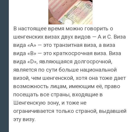
В настоящее время можно говорить о
шенгенских визах двух видов — A и C. Виза
вида «A» — это транзитная виза, а виза
вида «B» — это краткосрочная виза. Виза
вида «D», являющаяся долгосрочной,
является по сути больше национальной
визой, чем шенгенской, хотя она тоже дает
возможность лицам, имеющим её, право
посещать все страны, входящие в
Шенгенскую зону, и тоже не
ограничивается только страной, выдавшей
эту визу.