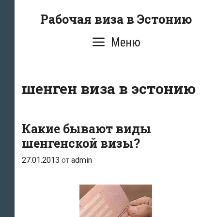
Перейти
Рабочая виза в Эстонию
к
содержимому
Меню
шенген виза в эстонию
Какие бывают виды
шенгенской визы?
27.01.2013
от
admin