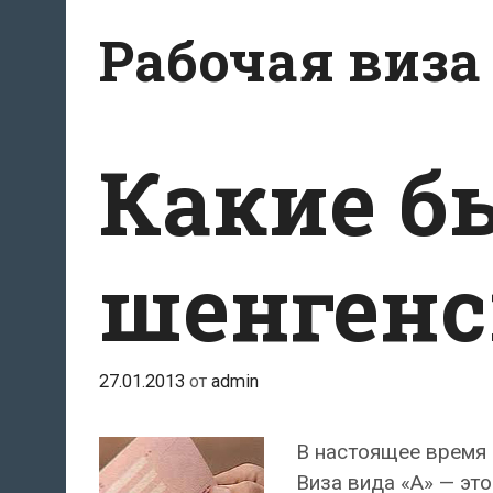
Перейти
Рабочая виза
к
содержимому
Какие б
шенгенс
27.01.2013
от
admin
В настоящее время 
Виза вида «A» — это