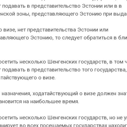
т подавать в представительство Эстонии или в в
нской зоны, представляющего Эстонию при выдач
о визе, нет представительства Эстонии или
тавляющего Эстонию, то следует обратиться в б
сетить несколько Шенгенских государств, в том ч
т подавать в представительство того государства
атайствующего о визе.
 назначения, ходатайствующий о визе должен знат
ановится на наибольшее время.
сетить несколько Шенгенских государств, но не у
ланирует во всех посещаемых государствах находи