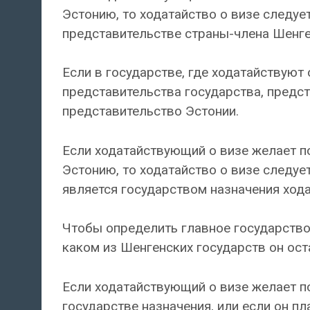
Эстонию, то ходатайство о визе следуе
представительстве страны-члена Шенге
Если в государстве, где ходатайствуют 
представительства государства, предс
представительство Эстонии.
Если ходатайствующий о визе желает по
Эстонию, то ходатайство о визе следуе
является государством назначения ход
Чтобы определить главное государство
каком из Шенгенских государств он ост
Если ходатайствующий о визе желает по
государстве назначения, или если он п