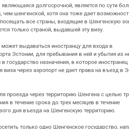
», являющаяся долгосрочной, является по сути бо
, чем шенгенской, хотя она тоже дает возможност
посещать все страны, входящие в Шенгенскую зон
ется только страной, выдавшей эту визу.
) может выдаваться иностранцу для входа в
та Эстонии, для пребывания в ней и убытия из н
в государство назначения, в которое иностранец
я виза через аэропорт не дает права на въезд в 
для проезда через территорию Шенгена с целью т
ия в течение срока до трех месяцев в течение
рвого дня въезда на Шенгенскую территорию.
осетить только одно Шенгенское государство, нап