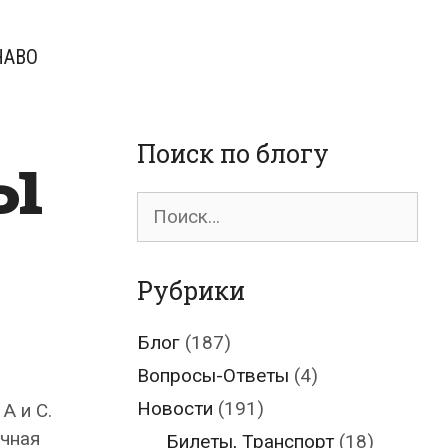
ЧАВО
ы
Поиск по блогу
Поиск
для:
Рубрики
Блог
(187)
Вопросы-Ответы
(4)
Новости
(191)
A и C.
очная
Билеты, Транспорт
(18)