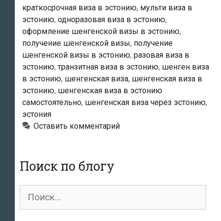
краткосрочная виза в эстонию
,
мульти виза в
визы?
эстонию
,
одноразовая виза в эстонию
,
оформление шенгенской визы в эстонию
,
получение шенгенской визы
,
получение
шенгенской визы в эстонию
,
разовая виза в
эстонию
,
транзитная виза в эстонию
,
шенген виза
в эстонию
,
шенгенская виза
,
шенгенская виза в
эстонию
,
шенгенская виза в эстонию
самостоятельно
,
шенгенская виза через эстонию
,
эстония
Оставить комментарий
Поиск по блогу
Поиск
для: