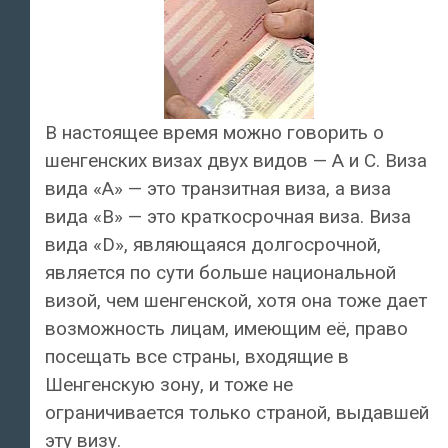
В настоящее время можно говорить о
шенгенских визах двух видов — A и C. Виза
вида «A» — это транзитная виза, а виза
вида «B» — это краткосрочная виза. Виза
вида «D», являющаяся долгосрочной,
является по сути больше национальной
визой, чем шенгенской, хотя она тоже дает
возможность лицам, имеющим её, право
посещать все страны, входящие в
Шенгенскую зону, и тоже не
ограничивается только страной, выдавшей
эту визу.