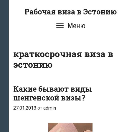
Перейти
Рабочая виза в Эстонию
к
содержимому
Меню
краткосрочная виза в
эстонию
Какие бывают виды
шенгенской визы?
27.01.2013
от
admin